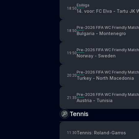
Esiliiga
18:50
14. voor: FC Elva - Tartu JK 
Pre-2026 FIFA WC Friendly Match
18:50
Bulgaria - Montenegro
Pre-2026 FIFA WC Friendly Match
19:50
Norway - Sweden
Pre-2026 FIFA WC Friendly Match
20:20
Turkey - North Macedonia
Pre-2026 FIFA WC Friendly Match
21:35
Austria - Tunisia
Tennis
Tennis: Roland-Garros
11:30