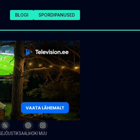
BLOGI
SPORDIPANUSED
GEJÕUSTIK
SAALIHOKI
MUU