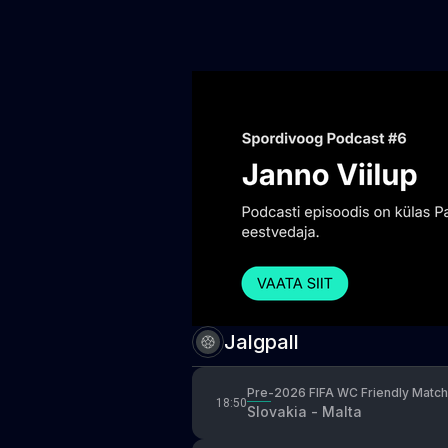
Jalgpall
Pre-2026 FIFA WC Friendly Match
18:50
Slovakia - Malta