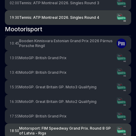
Tennis: ATP Montreal 2026. Singles Round 3
02:00
Tennis: ATP Montreal 2026. Singles Round 4
19:30
Mootorisport
Booden Kinnisvara Estonian Grand Prix 2026 Pärnus
10:45
Porsche Ringil
MotoGP: British Grand Prix
13:05
MotoGP: British Grand Prix
13:40
MotoGP. Great Britain GP. Moto3 Qualifying
15:35
MotoGP. Great Britain GP. Moto2 Qualifying
16:30
MotoGP: British Grand Prix
17:55
Motorsport: FIM Speedway Grand Prix. Round 8 GP
18:50
of Latvia - Riga