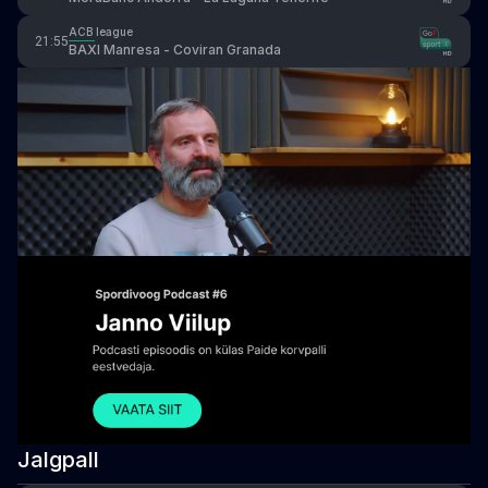
ACB league
21:55
BAXI Manresa - Coviran Granada
Jalgpall