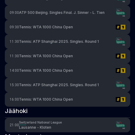
ATP 500 Beijing. Singles Final. J. Sinner - L. Tien
09:00
Tennis: WTA 1000 China Open
09:30
Tennis: ATP Shanghai 2025. Singles. Round 1
11:30
Tennis: WTA 1000 China Open
11:30
Tennis: WTA 1000 China Open
14:00
Tennis: ATP Shanghai 2025. Singles. Round 1
15:30
Tennis: WTA 1000 China Open
16:00
Jäähoki
Switzerland National League
21:00
Lausanne - Kloten