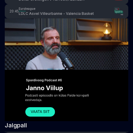
Euroleague
20:45
LDLC Asvel Villeurbanne - Valencia Basket
Jalgpall