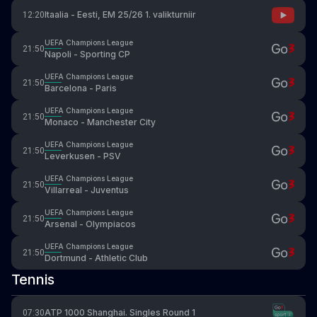
Itaalia - Eesti, EM 25/26 1. valikturniir
12:20
UEFA Champions League
21:50
Napoli - Sporting CP
UEFA Champions League
21:50
Barcelona - Paris
UEFA Champions League
21:50
Monaco - Manchester City
UEFA Champions League
21:50
Leverkusen - PSV
UEFA Champions League
21:50
Villarreal - Juventus
UEFA Champions League
21:50
Arsenal - Olympiacos
UEFA Champions League
21:50
Dortmund - Athletic Club
Tennis
ATP 1000 Shanghai. Singles Round 1
07:30