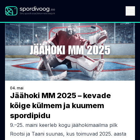
04. mai
Jäähoki MM 2025 – kevade
kõige külmem ja kuumem
spordipidu
9.–25. maini keerleb kogu jäähokimaailma pilk
Rootsi ja Taani suunas, kus toimuvad 2025. aasta