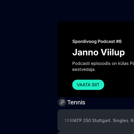
Tennis
ATP 250 Stuttgart. Singles. 
12:00