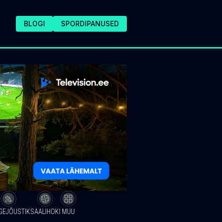
BLOGI
SPORDIPANUSED
GEJÕUSTIK
SAALIHOKI
MUU