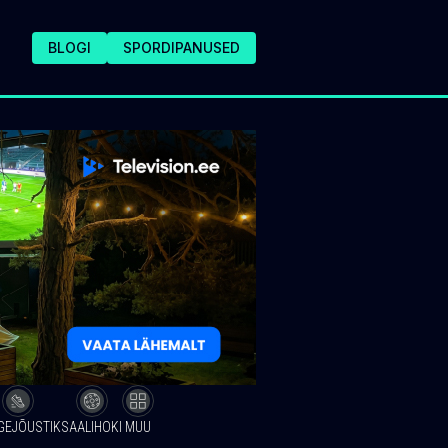
BLOGI
SPORDIPANUSED
GEJÕUSTIK
SAALIHOKI
MUU