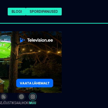
BLOGI
SPORDIPANUSED
GEJÕUSTIK
SAALIHOKI
MUU