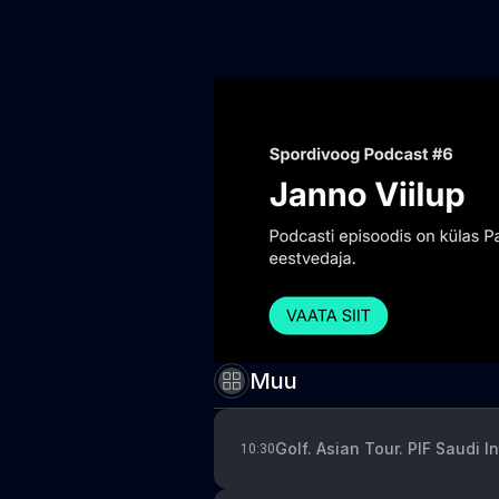
Muu
Golf. Asian Tour. PIF Saudi I
10:30