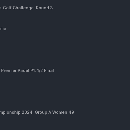
k Golf Challenge. Round 3
alia
Premier Padel P1. 1/2 Final
3
hampionship 2024. Group A Women 49