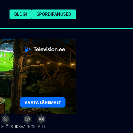
BLOGI
SPORDIPANUSED
GEJÕUSTIK
SAALIHOKI
MUU