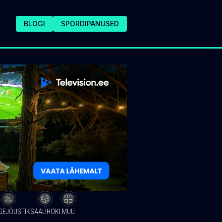
BLOGI
SPORDIPANUSED
GEJÕUSTIK
SAALIHOKI
MUU