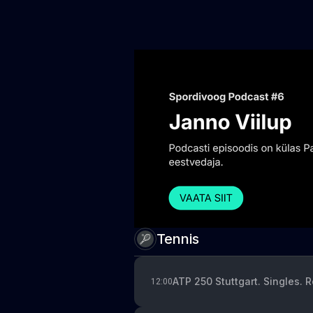
Tennis
ATP 250 Stuttgart. Singles. 
12:00