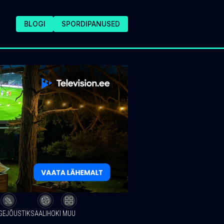
BLOGI
SPORDIPANUSED
GEJÕUSTIK
SAALIHOKI
MUU