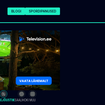
BLOGI
SPORDIPANUSED
EJÕUSTIK
SAALIHOKI
MUU