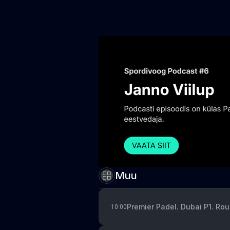
Muu
Premier Padel. Dubai P1. Rou
10:00