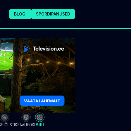
BLOGI
SPORDIPANUSED
GEJÕUSTIK
SAALIHOKI
MUU