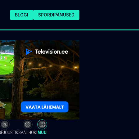
BLOGI
SPORDIPANUSED
GEJÕUSTIK
SAALIHOKI
MUU