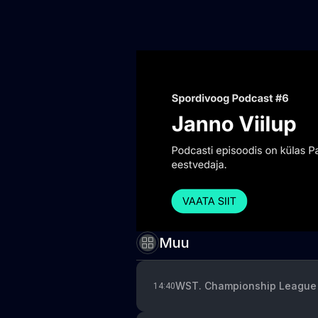
Muu
WST. Championship League 
14:40