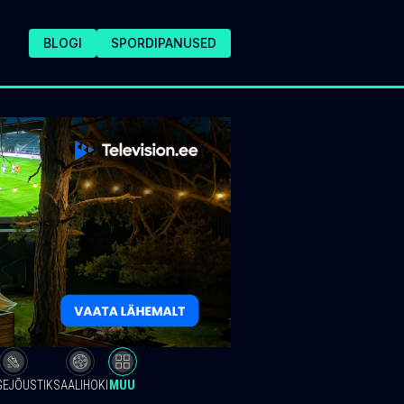
BLOGI
SPORDIPANUSED
GEJÕUSTIK
SAALIHOKI
MUU