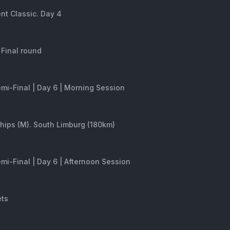
nt Classic. Day 4
Final round
emi-Final | Day 6 | Morning Session
hips (M). South Limburg (180km)
emi-Final | Day 6 | Afternoon Session
ets