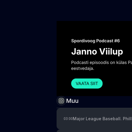
Muu
Major League Baseball. Phil
03:00