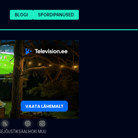
BLOGI
SPORDIPANUSED
GEJÕUSTIK
SAALIHOKI
MUU