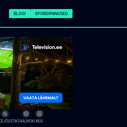
BLOGI
SPORDIPANUSED
GEJÕUSTIK
SAALIHOKI
MUU