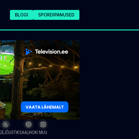
BLOGI
SPORDIPANUSED
GEJÕUSTIK
SAALIHOKI
MUU