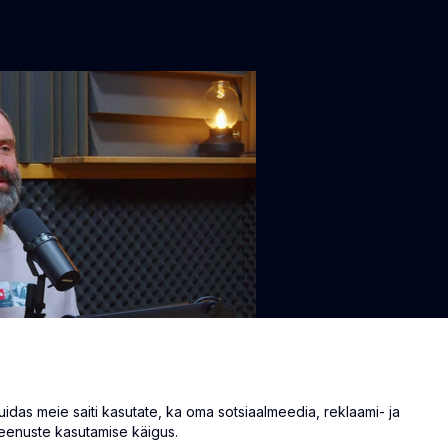
as meie saiti kasutate, ka oma sotsiaalmeedia, reklaami- ja
eenuste kasutamise käigus.