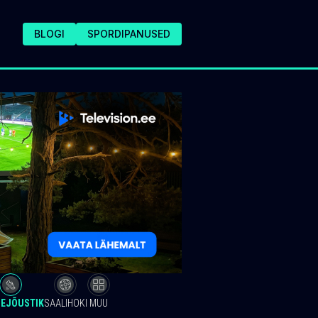
BLOGI
SPORDIPANUSED
EJÕUSTIK
SAALIHOKI
MUU