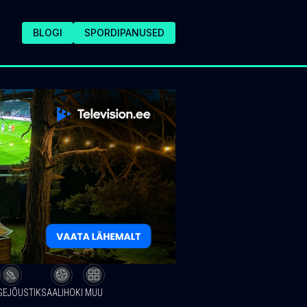
BLOGI
SPORDIPANUSED
GEJÕUSTIK
SAALIHOKI
MUU